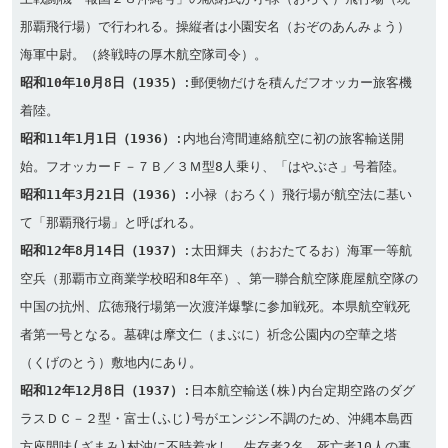
那覇飛行場）で行われる。操縦者は小園安名（おぞのあんみょう）
昭和10年10月8日（1935）
:郵便物だけを積んだフオッカー旅客機
昭和11年1月1日（1936）
:内地台湾間連絡航空に初の旅客輸送開
昭和11年3月21日（1936）
:小禄（おろく）飛行場が航空法に基い
昭和12年8月14日（1937）
:太田輝夫（おおたてるお）海軍一等航
空兵（那覇市立商業学校昭和8年卒）、第一聯合航空隊鹿屋航空隊の
中国の抗州、広徳飛行場第一次渡洋爆撃に参加戦死。本県航空戦死
者第一号となる。墓碑は摩文仁（まぶに）祈念公園内の空華之塔
昭和12年12月8日（1937）
:日本航空輸送(株)内台定期空路のダグ
ラスＤＣ－２型・富士(ふじ)号がエンジン不調のため、沖縄本島西
方座間味(ざまみ)村沖に不時着水し、生存者2名、死亡者10人の事