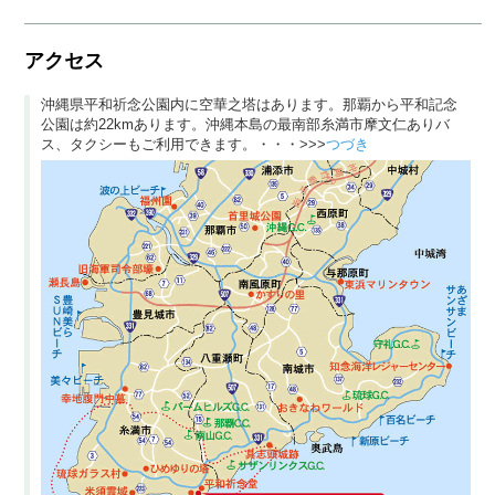
アクセス
沖縄県平和祈念公園内に空華之塔はあります。那覇から平和記念
公園は約22kmあります。沖縄本島の最南部糸満市摩文仁ありバ
ス、タクシーもご利用できます。・・・>>>
つづき