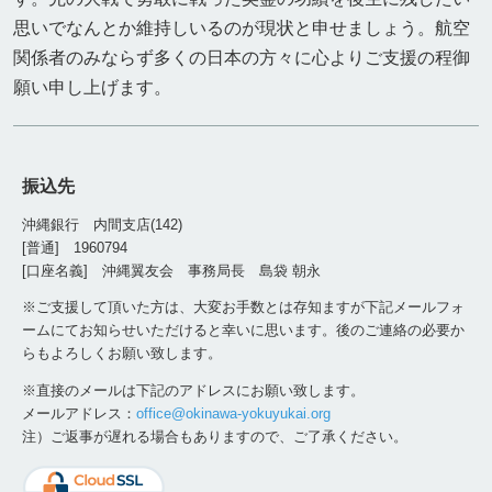
思いでなんとか維持しいるのが現状と申せましょう。航空
関係者のみならず多くの日本の方々に心よりご支援の程御
願い申し上げます。
振込先
沖縄銀行 内間支店(142)
[普通] 1960794
[口座名義] 沖縄翼友会 事務局長 島袋 朝永
※ご支援して頂いた方は、大変お手数とは存知ますが下記メールフォ
ームにてお知らせいただけると幸いに思います。後のご連絡の必要か
らもよろしくお願い致します。
※直接のメールは下記のアドレスにお願い致します。
メールアドレス：
office@okinawa-yokuyukai.org
注）ご返事が遅れる場合もありますので、ご了承ください。