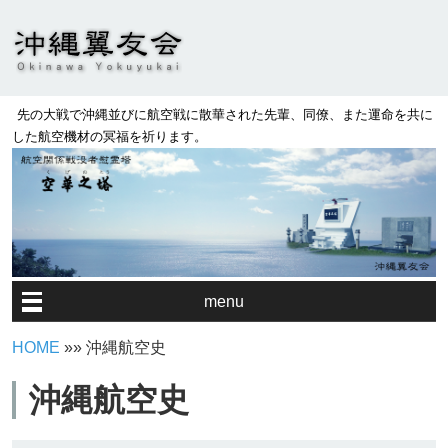
先の大戦で沖縄並びに航空戦に散華された先輩、同僚、また運命を共に
した航空機材の冥福を祈ります。
menu
HOME
»» 沖縄航空史
沖縄航空史