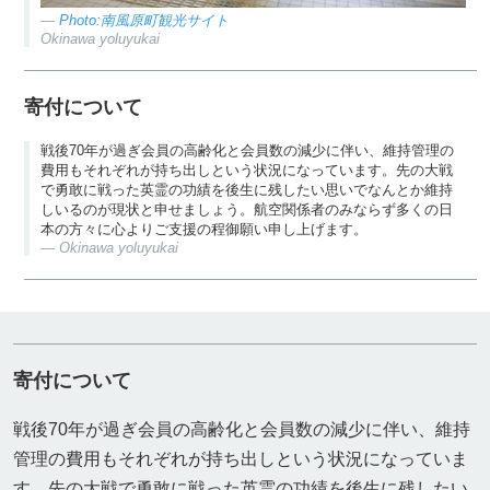
Photo:南風原町観光サイト
Okinawa yoluyukai
寄付について
戦後70年が過ぎ会員の高齢化と会員数の減少に伴い、維持管理の
費用もそれぞれが持ち出しという状況になっています。先の大戦
で勇敢に戦った英霊の功績を後生に残したい思いでなんとか維持
しいるのが現状と申せましょう。航空関係者のみならず多くの日
本の方々に心よりご支援の程御願い申し上げます。
Okinawa yoluyukai
寄付について
戦後70年が過ぎ会員の高齢化と会員数の減少に伴い、維持
管理の費用もそれぞれが持ち出しという状況になっていま
す。先の大戦で勇敢に戦った英霊の功績を後生に残したい